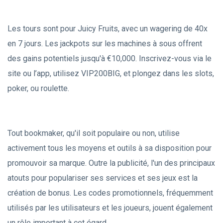
Les tours sont pour Juicy Fruits, avec un wagering de 40x
en 7 jours. Les jackpots sur les machines à sous offrent
des gains potentiels jusqu'à €10,000. Inscrivez-vous via le
site ou l’app, utilisez VIP200BIG, et plongez dans les slots,
poker, ou roulette.
Tout bookmaker, qu'il soit populaire ou non, utilise
activement tous les moyens et outils à sa disposition pour
promouvoir sa marque. Outre la publicité, l'un des principaux
atouts pour populariser ses services et ses jeux est la
création de bonus. Les codes promotionnels, fréquemment
utilisés par les utilisateurs et les joueurs, jouent également
un rôle important à cet égard.