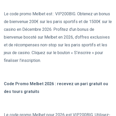
Le code promo Melbet est : VIP200BIG. Obtenez un bonus
de bienvenue 200€ sur les paris sportifs et de 1500€ sur le
casino en Décembre 2026. Profitez d’un bonus de
bienvenue boosté sur Melbet en 2026, d’offres exclusives
et de récompenses non-stop sur les paris sportifs et les
jeux de casino. Cliquez sur le bouton « S’inscrire » pour
finaliser l’inscription.
Code Promo Melbet 2026 : recevez un pari gratuit ou
des tours gratuits
Le code promo Melbet pour 2026 est VIP200BIG. Utilisez-