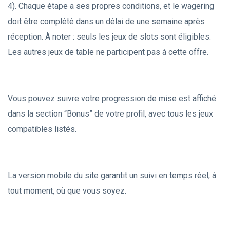
4). Chaque étape a ses propres conditions, et le wagering
doit être complété dans un délai de une semaine après
réception. À noter : seuls les jeux de slots sont éligibles.
Les autres jeux de table ne participent pas à cette offre.
Vous pouvez suivre votre progression de mise est affiché
dans la section “Bonus” de votre profil, avec tous les jeux
compatibles listés.
La version mobile du site garantit un suivi en temps réel, à
tout moment, où que vous soyez.