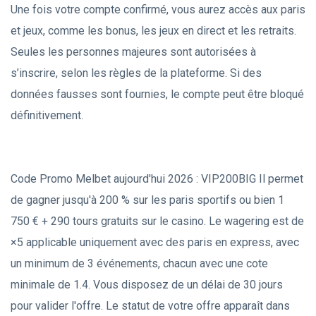
Une fois votre compte confirmé, vous aurez accès aux paris
et jeux, comme les bonus, les jeux en direct et les retraits.
Seules les personnes majeures sont autorisées à
s’inscrire, selon les règles de la plateforme. Si des
données fausses sont fournies, le compte peut être bloqué
définitivement.
Code Promo Melbet aujourd'hui 2026 : VIP200BIG Il permet
de gagner jusqu'à 200 % sur les paris sportifs ou bien 1
750 € + 290 tours gratuits sur le casino. Le wagering est de
×5 applicable uniquement avec des paris en express, avec
un minimum de 3 événements, chacun avec une cote
minimale de 1.4. Vous disposez de un délai de 30 jours
pour valider l'offre. Le statut de votre offre apparaît dans