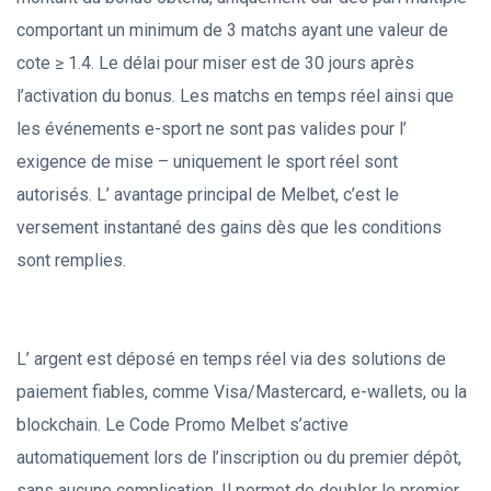
comportant un minimum de 3 matchs ayant une valeur de
cote ≥ 1.4. Le délai pour miser est de 30 jours après
l’activation du bonus. Les matchs en temps réel ainsi que
les événements e-sport ne sont pas valides pour l’
exigence de mise – uniquement le sport réel sont
autorisés. L’ avantage principal de Melbet, c’est le
versement instantané des gains dès que les conditions
sont remplies.
L’ argent est déposé en temps réel via des solutions de
paiement fiables, comme Visa/Mastercard, e-wallets, ou la
blockchain. Le Code Promo Melbet s’active
automatiquement lors de l’inscription ou du premier dépôt,
sans aucune complication. Il permet de doubler le premier