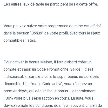
Les autres jeux de table ne participent pas à cette offre.
Vous pouvez suivre votre progression de mise est affiché
dans la section “Bonus” de votre profil, avec tous les jeux
compatibles listés.
Pour activer le bonus Melbet, il faut d'abord créer un
compte et saisir un Code Promotionnel valide – c’est
indispensable, car sans cela, le super bonus ne sera pas
disponible. Une fois le Code activé, vous réalisez un
premier dépôt, qui déclenche le bonus – généralement
100% voire plus selon l’action en cours. Ensuite, vous
devrez remplir les conditions de mise : souvent, un pari de