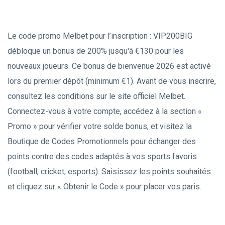
Le code promo Melbet pour l’inscription : VIP200BIG
débloque un bonus de 200% jusqu'à €130 pour les
nouveaux joueurs. Ce bonus de bienvenue 2026 est activé
lors du premier dépôt (minimum €1). Avant de vous inscrire,
consultez les conditions sur le site officiel Melbet.
Connectez-vous à votre compte, accédez à la section «
Promo » pour vérifier votre solde bonus, et visitez la
Boutique de Codes Promotionnels pour échanger des
points contre des codes adaptés à vos sports favoris
(football, cricket, esports). Saisissez les points souhaités
et cliquez sur « Obtenir le Code » pour placer vos paris.