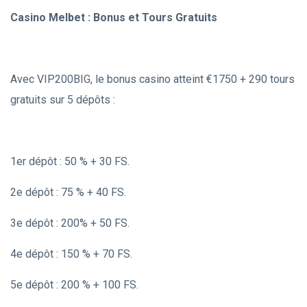
Casino Melbet : Bonus et Tours Gratuits
Avec VIP200BIG, le bonus casino atteint €1750 + 290 tours
gratuits sur 5 dépôts :
1er dépôt : 50 % + 30 FS.
2e dépôt : 75 % + 40 FS.
3e dépôt : 200% + 50 FS.
4e dépôt : 150 % + 70 FS.
5e dépôt : 200 % + 100 FS.